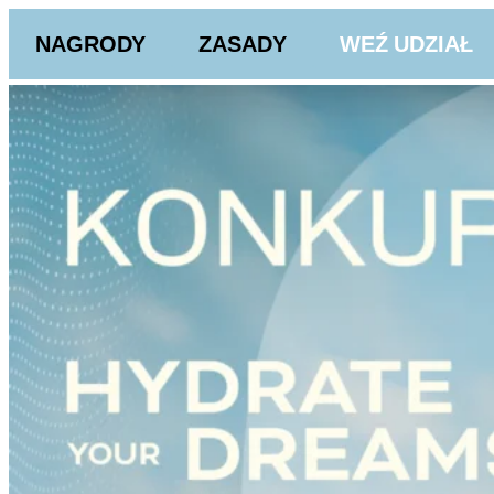
NAGRODY
ZASADY
WEŹ UDZIAŁ