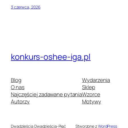
3 czerwca, 2026
konkurs-oshee-iga.pl
Blog
Wydarzenia
O nas
Sklep
Najczęściej zadawane pytania
Wzorce
Autorzy
Motywy
Dwadzieścia Dwadzieścia-Pięć
Stworzone z
WordPress