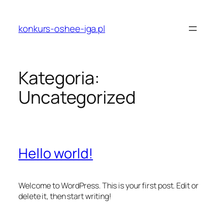
Przejdź
do
konkurs-oshee-iga.pl
treści
Kategoria:
Uncategorized
Hello world!
Welcome to WordPress. This is your first post. Edit or
delete it, then start writing!