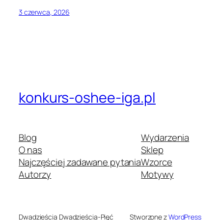
3 czerwca, 2026
konkurs-oshee-iga.pl
Blog
Wydarzenia
O nas
Sklep
Najczęściej zadawane pytania
Wzorce
Autorzy
Motywy
Dwadzieścia Dwadzieścia-Pięć
Stworzone z
WordPress